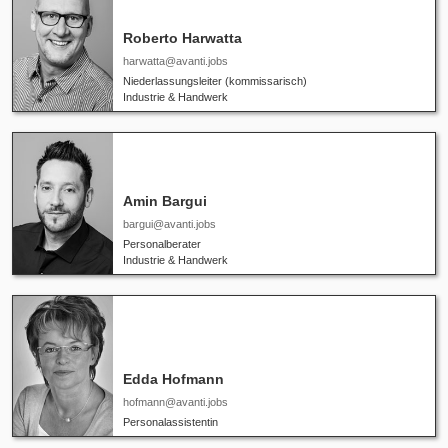
Roberto Harwatta
harwatta@avanti.jobs
Niederlassungsleiter (kommissarisch)
Industrie & Handwerk
Amin Bargui
bargui@avanti.jobs
Personalberater
Industrie & Handwerk
Edda Hofmann
hofmann@avanti.jobs
Personalassistentin