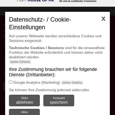
x
Datenschutz- / Cookie-
Home
Einstellungen
Bewerber
Auf unserer Webseite werden verschiedene Cookies und
Kunden
Sessions eingesetzt.
Niederlassungen
Kontakt
Technische Cookies / Sessions
sind für die einwandfreie
Funktion der Website erforderlich und können daher nicht
deaktiviert werden.
Interne Downloads
(siehe Details)
Impressum
Datenschutzerklärung
Ihre Zustimmung brauchen wir für folgende
AGB
Dienste (Drittanbieter):
Google Analytics (Marketing)
(siehe Details)
Sie können Ihre Zustimmung jederzeit widerrufen.
© avanti GmbH
Alles
Kontakte Niederlassungen
Auswahl
ablehnen
speichern
Alles