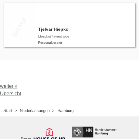
Tjelvar Hiepko
t.hiepko@avanti.jobs
Personalberater
weiter »
Übersicht
Start
Niederlassungen
Hamburg