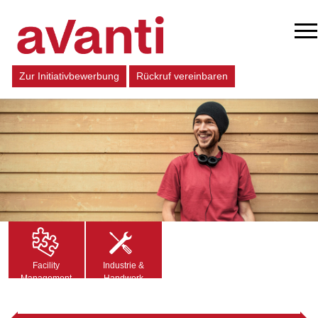
Zur Initiativbewerbung
Rückruf vereinbaren
Facility
Industrie &
Management
Handwerk