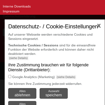
Interne Downloads
Impressum
Datenschutzerklärung
AGB
x
Datenschutz- / Cookie-Einstellungen
Auf unserer Webseite werden verschiedene Cookies und
Sessions eingesetzt.
© avanti GmbH
Kontakte Niederlassungen
Technische Cookies / Sessions
sind für die einwandfreie
Funktion der Website erforderlich und können daher nicht
deaktiviert werden.
(siehe Details)
Ihre Zustimmung brauchen wir für folgende
Cookie Einstellungen
Dienste (Drittanbieter):
öffnen
Google Analytics (Marketing)
(siehe Details)
Sie können Ihre Zustimmung jederzeit widerrufen.
Alles
Auswahl
ablehnen
speichern
Alles