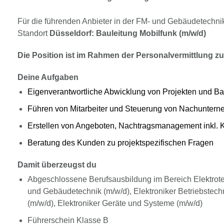
Für die führenden Anbieter in der FM- und Gebäudetechn
Standort
Düsseldorf: Bauleitung Mobilfunk (m/w/d)
Die Position ist im Rahmen der Personalvermittlung zu 
Deine Aufgaben
Eigenverantwortliche Abwicklung von Projekten und B
Führen von Mitarbeiter und Steuerung von Nachunter
Erstellen von Angeboten, Nachtragsmanagement inkl. K
Beratung des Kunden zu projektspezifischen Fragen
Damit überzeugst du
Abgeschlossene Berufsausbildung im Bereich Elektrotech
und Gebäudetechnik (m/w/d), Elektroniker Betriebstech
(m/w/d), Elektroniker Geräte und Systeme (m/w/d)
Führerschein Klasse B