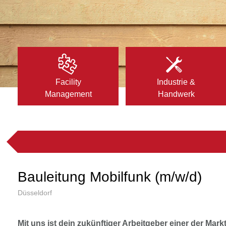
Facility
Industrie &
Management
Handwerk
Bauleitung Mobilfunk (m/w/d)
Düsseldorf
Mit uns ist dein zukünftiger Arbeitgeber einer der Mar