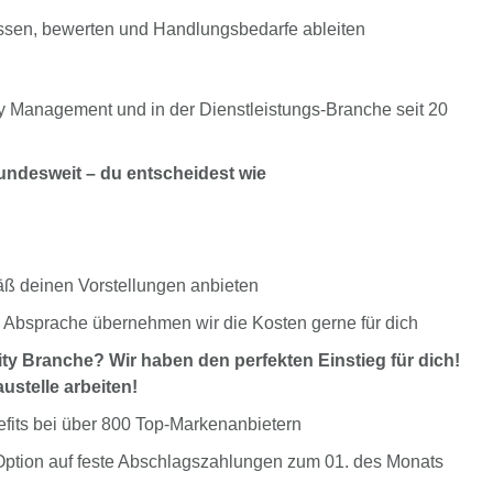
sen, bewerten und Handlungsbedarfe ableiten
ility Management und in der Dienstleistungs-Branche seit 20
bundesweit – du entscheidest wie
äß deinen Vorstellungen anbieten
ch Absprache übernehmen wir die Kosten gerne für dich
ity Branche? Wir haben den perfekten Einstieg für dich!
ustelle arbeiten!
nefits bei über 800 Top-Markenanbietern
Option auf feste Abschlagszahlungen zum 01. des Monats