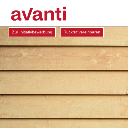
Zur Initiativbewerbung
Rückruf vereinbaren