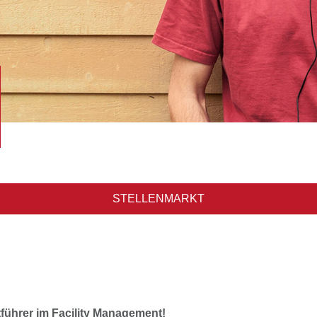
STELLENMARKT
ktführer im Facility Management!