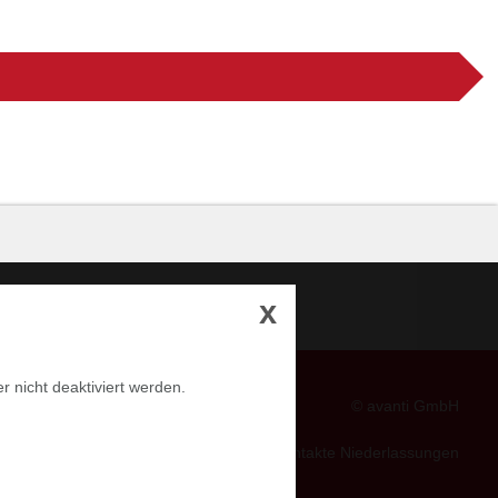
x
r nicht deaktiviert werden.
© avanti GmbH
Kontakte Niederlassungen