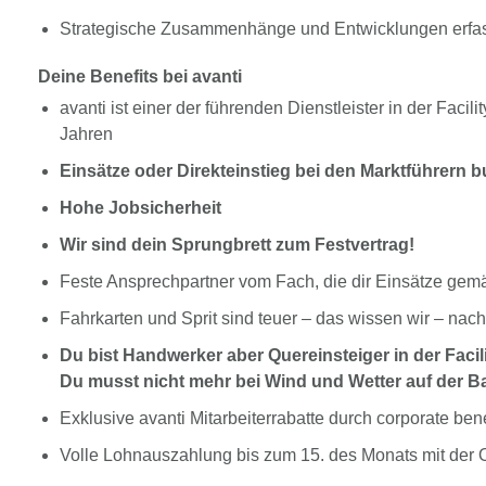
Strategische Zusammenhänge und Entwicklungen erfas
Deine Benefits bei avanti
avanti ist einer der führenden Dienstleister in der Fac
Jahren
Einsätze oder Direkteinstieg bei den Marktführern 
Hohe Jobsicherheit
Wir sind dein Sprungbrett zum Festvertrag!
Feste Ansprechpartner vom Fach, die dir Einsätze gem
Fahrkarten und Sprit sind teuer – das wissen wir – na
Du bist Handwerker aber Quereinsteiger in der Facil
Du musst nicht mehr bei Wind und Wetter auf der Ba
Exklusive avanti Mitarbeiterrabatte durch corporate be
Volle Lohnauszahlung bis zum 15. des Monats mit der 