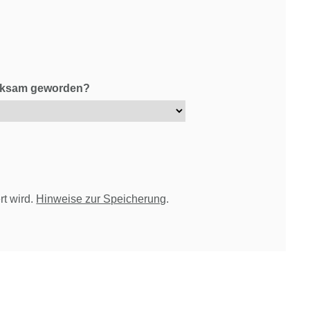
erksam geworden?
rt wird.
Hinweise zur Speicherung
.