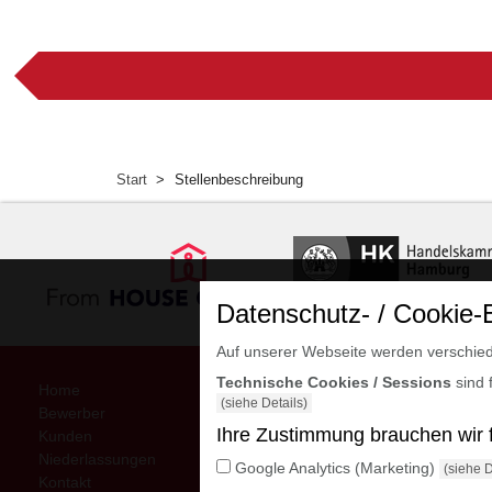
Start
Stellenbeschreibung
Datenschutz- / Cookie-
Auf unserer Webseite werden verschied
Technische Cookies / Sessions
sind 
Home
Interne Downloads
(siehe Details)
Bewerber
Impressum
Ihre Zustimmung brauchen wir fü
Kunden
Datenschutzerklärung
Niederlassungen
AGB
Google Analytics (Marketing)
(siehe D
Kontakt