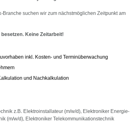
ik-Branche suchen wir zum nächstmöglichen Zeitpunkt am
besetzen. Keine Zeitarbeit!
auvorhaben inkl. Kosten- und Terminüberwachung
nehmern
alkulation und Nachkalkulation
nik z.B. Elektroinstallateur (m/w/d), Elektroniker Energie-
nik (m/w/d), Elektroniker Telekommunikationstechnik