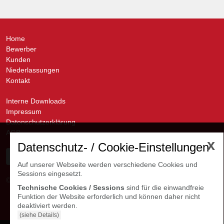
Home
Bewerber
Kunden
Niederlassungen
Kontakt
Interne Downloads
Impressum
Datenschutzerklärung
AGB
x
Datenschutz- / Cookie-Einstellungen
Auf unserer Webseite werden verschiedene Cookies und
Sessions eingesetzt.
© avanti GmbH
Kontakte Niederlassungen
Technische Cookies / Sessions
sind für die einwandfreie
Funktion der Website erforderlich und können daher nicht
deaktiviert werden.
(siehe Details)