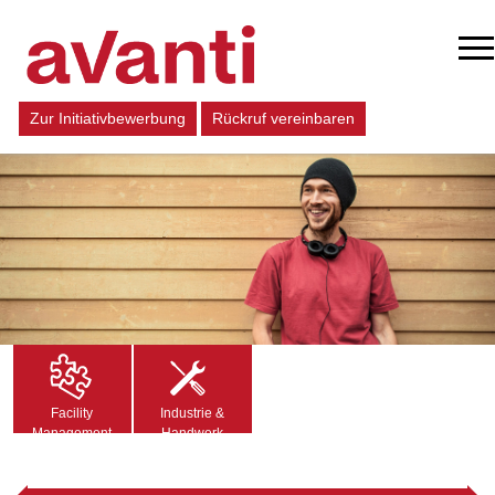
Zur Initiativbewerbung
Rückruf vereinbaren
Facility
Industrie &
Management
Handwerk