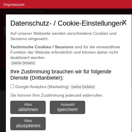
Impressum
Datenschutzerklärung
AGB
x
Datenschutz- / Cookie-Einstellungen
Auf unserer Webseite werden verschiedene Cookies und
Sessions eingesetzt.
© avanti GmbH
Kontakte Niederlassungen
Technische Cookies / Sessions
sind für die einwandfreie
Funktion der Website erforderlich und können daher nicht
deaktiviert werden.
(siehe Details)
Ihre Zustimmung brauchen wir für folgende
Cookie Einstellungen
Dienste (Drittanbieter):
öffnen
Google Analytics (Marketing)
(siehe Details)
Sie können Ihre Zustimmung jederzeit widerrufen.
Alles
Auswahl
ablehnen
speichern
Alles
akzeptieren