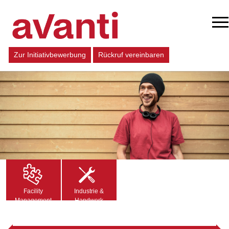
Zur Initiativbewerbung
Rückruf vereinbaren
Facility
Industrie &
Management
Handwerk