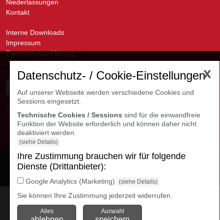
Niederlassungen
Kontakt
Interne Downloads
Impressum
Datenschutzerklärung
AGB
x
Datenschutz- / Cookie-Einstellungen
Auf unserer Webseite werden verschiedene Cookies und
Sessions eingesetzt.
© avanti GmbH
Kontakte Niederlassungen
Technische Cookies / Sessions
sind für die einwandfreie
Funktion der Website erforderlich und können daher nicht
deaktiviert werden.
(siehe Details)
Ihre Zustimmung brauchen wir für folgende
Cookie Einstellungen
Dienste (Drittanbieter):
öffnen
Google Analytics (Marketing)
(siehe Details)
Sie können Ihre Zustimmung jederzeit widerrufen.
Alles
Auswahl
ablehnen
speichern