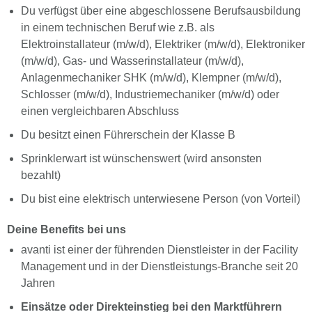
Du verfügst über eine abgeschlossene Berufsausbildung
in einem technischen Beruf wie z.B. als
Elektroinstallateur (m/w/d), Elektriker (m/w/d), Elektroniker
(m/w/d), Gas- und Wasserinstallateur (m/w/d),
Anlagenmechaniker SHK (m/w/d), Klempner (m/w/d),
Schlosser (m/w/d), Industriemechaniker (m/w/d) oder
einen vergleichbaren Abschluss
Du besitzt einen Führerschein der Klasse B
Sprinklerwart ist wünschenswert (wird ansonsten
bezahlt)
Du bist eine elektrisch unterwiesene Person (von Vorteil)
Deine Benefits bei uns
avanti ist einer der führenden Dienstleister in der Facility
Management und in der Dienstleistungs-Branche seit 20
Jahren
Einsätze oder Direkteinstieg bei den Marktführern