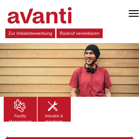
Zur Initiativbewerbung
Rückruf vereinbaren
Facility
Industrie &
Management
Handwerk