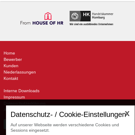
Home
Bewerber
Kunden
Niederlassungen
Kontakt
Interne Downloads
Impressum
Datenschutzerklärung
AGB
x
Datenschutz- / Cookie-Einstellungen
Auf unserer Webseite werden verschiedene Cookies und
Sessions eingesetzt.