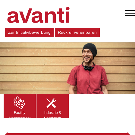
Zur Initiativbewerbung
Rückruf vereinbaren
Facility
Industrie &
Management
Handwerk