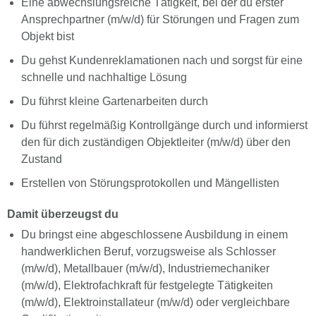
Eine abwechslungsreiche Tätigkeit, bei der du erster
Ansprechpartner (m/w/d) für Störungen und Fragen zum
Objekt bist
Du gehst Kundenreklamationen nach und sorgst für eine
schnelle und nachhaltige Lösung
Du führst kleine Gartenarbeiten durch
Du führst regelmäßig Kontrollgänge durch und informierst
den für dich zuständigen Objektleiter (m/w/d) über den
Zustand
Erstellen von Störungsprotokollen und Mängellisten
Damit überzeugst du
Du bringst eine abgeschlossene Ausbildung in einem
handwerklichen Beruf, vorzugsweise als Schlosser
(m/w/d), Metallbauer (m/w/d), Industriemechaniker
(m/w/d), Elektrofachkraft für festgelegte Tätigkeiten
(m/w/d), Elektroinstallateur (m/w/d) oder vergleichbare