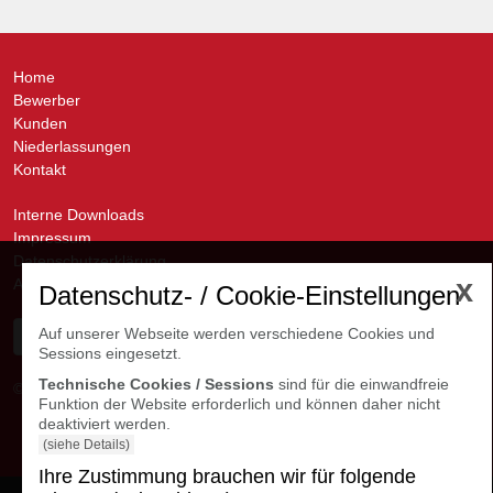
Home
Bewerber
Kunden
Niederlassungen
Kontakt
Interne Downloads
Impressum
Datenschutzerklärung
x
AGB
Datenschutz- / Cookie-Einstellungen
Auf unserer Webseite werden verschiedene Cookies und
Sessions eingesetzt.
Technische Cookies / Sessions
sind für die einwandfreie
© avanti GmbH
Kontakte Niederlassungen
Funktion der Website erforderlich und können daher nicht
deaktiviert werden.
(siehe Details)
Ihre Zustimmung brauchen wir für folgende