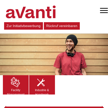
Zur Initiativbewerbung
Rückruf vereinbaren
Facility
Industrie &
Management
Handwerk