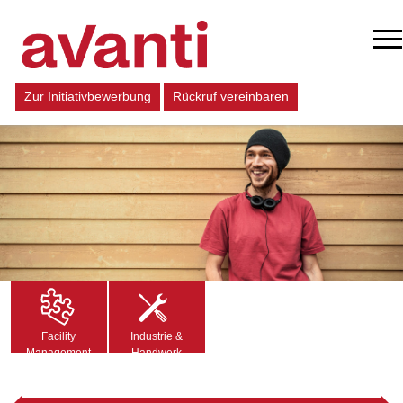
Zur Initiativbewerbung
Rückruf vereinbaren
Facility
Industrie &
Management
Handwerk