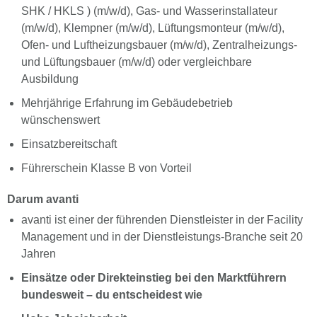
SHK / HKLS ) (m/w/d), Gas- und Wasserinstallateur
(m/w/d), Klempner (m/w/d), Lüftungsmonteur (m/w/d),
Ofen- und Luftheizungsbauer (m/w/d), Zentralheizungs-
und Lüftungsbauer (m/w/d) oder vergleichbare
Ausbildung
Mehrjährige Erfahrung im Gebäudebetrieb
wünschenswert
Einsatzbereitschaft
Führerschein Klasse B von Vorteil
Darum avanti
avanti ist einer der führenden Dienstleister in der Facility
Management und in der Dienstleistungs-Branche seit 20
Jahren
Einsätze oder Direkteinstieg bei den Marktführern
bundesweit – du entscheidest wie