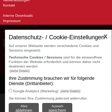
Kontakt
Interne Downloads
Impressum
Datenschutzerklärung
AGB
x
Datenschutz- / Cookie-Einstellungen
Auf unserer Webseite werden verschiedene Cookies und
Sessions eingesetzt.
© avanti GmbH
Kontakte Niederlassungen
Technische Cookies / Sessions
sind für die einwandfreie
Funktion der Website erforderlich und können daher nicht
deaktiviert werden.
(siehe Details)
Ihre Zustimmung brauchen wir für folgende
Cookie Einstellungen
Dienste (Drittanbieter):
öffnen
Google Analytics (Marketing)
(siehe Details)
Sie können Ihre Zustimmung jederzeit widerrufen.
Alles
Auswahl
ablehnen
speichern