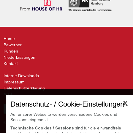
Home
Bewerber
Kunden
Niederlassungen
Kontakt
Interne Downloads
Impressum
Datenschutzerklärung
AGB
x
Datenschutz- / Cookie-Einstellungen
Auf unserer Webseite werden verschiedene Cookies und
Sessions eingesetzt.
© avanti GmbH
Kontakte Niederlassungen
Technische Cookies / Sessions
sind für die einwandfreie