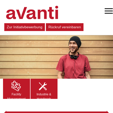
Zur Initiativbewerbung
Rückruf vereinbaren
Facility
Industrie &
Management
Handwerk