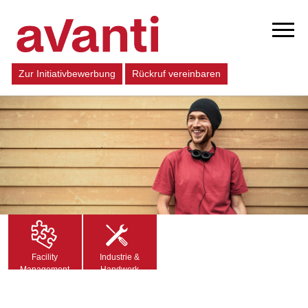
Zur Initiativbewerbung
Rückruf vereinbaren
Facility
Industrie &
Management
Handwerk