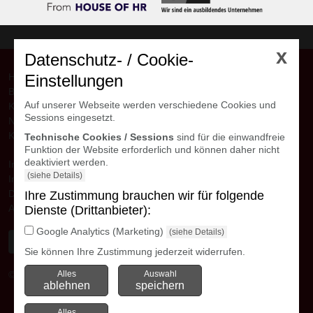
x
Datenschutz- / Cookie-
Home
Einstellungen
Bewerber
Auf unserer Webseite werden verschiedene Cookies und
Kunden
Sessions eingesetzt.
Niederlassungen
Kontakt
Technische Cookies / Sessions
sind für die einwandfreie
Funktion der Website erforderlich und können daher nicht
deaktiviert werden.
Interne Downloads
(siehe Details)
Impressum
Datenschutzerklärung
Ihre Zustimmung brauchen wir für folgende
AGB
Dienste (Drittanbieter):
Google Analytics (Marketing)
(siehe Details)
Sie können Ihre Zustimmung jederzeit widerrufen.
Alles
Auswahl
© avanti GmbH
Kontakte Niederlassungen
ablehnen
speichern
Alles