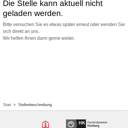
Die Stelle kann aktuell nicht
geladen werden.
Bitte versuchen Sie es etwas später erneut oder wenden Sie
sich direkt an uns.
Wir helfen Ihnen dann gerne weiter.
Start
Stellenbeschreibung