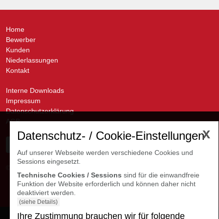
Home
Bewerber
Kunden
Niederlassungen
Kontakt
Interne Downloads
Impressum
Datenschutzerklärung
AGB
x
Datenschutz- / Cookie-Einstellungen
Auf unserer Webseite werden verschiedene Cookies und
Sessions eingesetzt.
© avanti GmbH
Kontakte Niederlassungen
Technische Cookies / Sessions
sind für die einwandfreie
Funktion der Website erforderlich und können daher nicht
deaktiviert werden.
(siehe Details)
Ihre Zustimmung brauchen wir für folgende