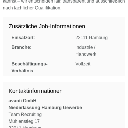
kannst – wir entscheiden fair, transparent und ausschließlich
nach fachlicher Qualifikation.
Zusätzliche Job-Informationen
Einsatzort:
22111 Hamburg
Branche:
Industrie /
Handwerk
Beschäftigungs-
Vollzeit
Verhältnis:
Kontaktinformationen
avanti GmbH
Niederlassung Hamburg Gewerbe
Team Recruiting
Mühlenstieg 17