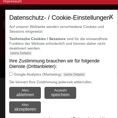
Impressum
Datenschutzerklärung
AGB
x
Datenschutz- / Cookie-Einstellungen
Auf unserer Webseite werden verschiedene Cookies und
Sessions eingesetzt.
© avanti GmbH
Kontakte Niederlassungen
Technische Cookies / Sessions
sind für die einwandfreie
Funktion der Website erforderlich und können daher nicht
deaktiviert werden.
(siehe Details)
Ihre Zustimmung brauchen wir für folgende
Dienste (Drittanbieter):
Cookie Einstellungen
öffnen
Google Analytics (Marketing)
(siehe Details)
Sie können Ihre Zustimmung jederzeit widerrufen.
Alles
Auswahl
ablehnen
speichern
Alles
akzeptieren