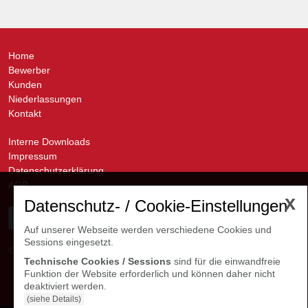
Home
Bewerber
Kunden
Niederlassungen
Kontakt
Interne Downloads
Impressum
Datenschutzerklärung
AGB
x
Datenschutz- / Cookie-Einstellungen
Auf unserer Webseite werden verschiedene Cookies und
Sessions eingesetzt.
© avanti GmbH
Kontakte Niederlassungen
Technische Cookies / Sessions
sind für die einwandfreie
Funktion der Website erforderlich und können daher nicht
deaktiviert werden.
(siehe Details)