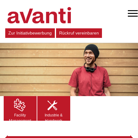
Zur Initiativbewerbung
Rückruf vereinbaren
Facility
Industrie &
Management
Handwerk