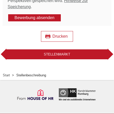
Perspektiven gespeichert wird.
Hinweise zur
Speicherung
.
Bewerbung absenden
Drucken
STELLENMARKT
Start
Stellenbeschreibung