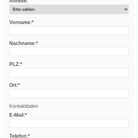
Anrede:
Vorname:*
Nachname:*
PLZ:*
Ort:*
Kontaktdaten
E-Mail:*
Telefon:*