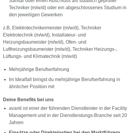
Sanitär oder einen Abschluss als staatlich geprüfter
Techniker (m/w/d) oder ein abgeschlossenes Studium in
den jeweiligen Gewerken
z.B. Elektrotechnikermeister (m/w/d), Techniker
Elektrotechnik (m/w/d), Installateur- und
Heizungsbaumeister (m/w/d), Ofen- und
Luftheizungsbaumeister (m/w/d), Techniker Heizungs-,
Lüftungs- und Klimatechnik (m/w/d)
Mehrjährige Berufserfahrung
Im Idealfall bringst du mehrjährige Berufserfahrung in
ähnlicher Position mit
Deine Benefits bei uns
avanti ist einer der führenden Dienstleister in der Facility
Management und in der Dienstleistungs-Branche seit 20
Jahren
Einsätze oder Direkteinstieg bei den Marktführern