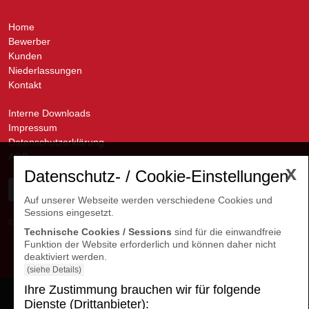
Home
Bewerber
Kunden
Niederlassungen
Kontakt
Interne Downloads
Impressum
Datenschutzerklärung
AGB
x
Datenschutz- / Cookie-Einstellungen
Auf unserer Webseite werden verschiedene Cookies und
Sessions eingesetzt.
© avanti GmbH
Kontakte Niederlassungen
Technische Cookies / Sessions
sind für die einwandfreie
Funktion der Website erforderlich und können daher nicht
deaktiviert werden.
(siehe Details)
Ihre Zustimmung brauchen wir für folgende
Cookie Einstellungen
Dienste (Drittanbieter):
öffnen