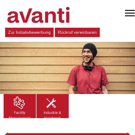
Zur Initiativbewerbung
Rückruf vereinbaren
Facility
Industrie &
Management
Handwerk