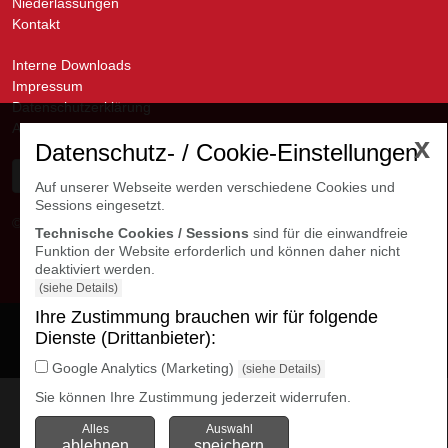
Niederlassungen
Kontakt
Interne Downloads
Impressum
Datenschutzerklärung
AGB
x
Datenschutz- / Cookie-Einstellungen
Auf unserer Webseite werden verschiedene Cookies und
Sessions eingesetzt.
© avanti GmbH
Kontakte Niederlassungen
Technische Cookies / Sessions
sind für die einwandfreie
Funktion der Website erforderlich und können daher nicht
deaktiviert werden.
(siehe Details)
Ihre Zustimmung brauchen wir für folgende
Cookie Einstellungen
Dienste (Drittanbieter):
öffnen
Google Analytics (Marketing)
(siehe Details)
Sie können Ihre Zustimmung jederzeit widerrufen.
Alles
Auswahl
ablehnen
speichern