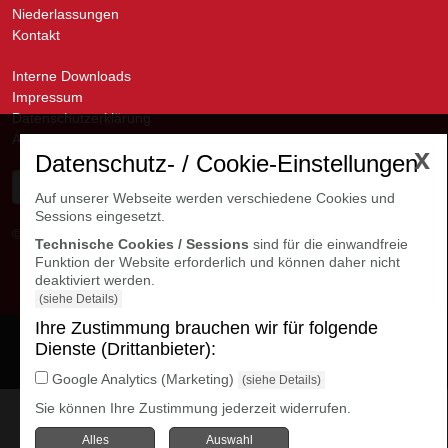
Niederlassungen
Kontakt
Interne Downloads
Impressum
Datenschutzerklärung
AGB
x
Datenschutz- / Cookie-Einstellungen
Auf unserer Webseite werden verschiedene Cookies und
Sessions eingesetzt.
© avanti GmbH
Kontakte Niederlassungen
Technische Cookies / Sessions
sind für die einwandfreie
Funktion der Website erforderlich und können daher nicht
deaktiviert werden.
(siehe Details)
Ihre Zustimmung brauchen wir für folgende
Cookie Einstellungen
Dienste (Drittanbieter):
öffnen
Google Analytics (Marketing)
(siehe Details)
Sie können Ihre Zustimmung jederzeit widerrufen.
Alles
Auswahl