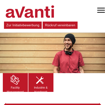
Zur Initiativbewerbung
Rückruf vereinbaren
Facility
Industrie &
Management
Handwerk