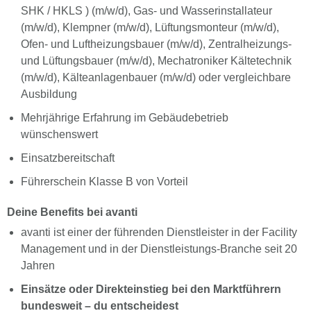
SHK / HKLS ) (m/w/d), Gas- und Wasserinstallateur
(m/w/d), Klempner (m/w/d), Lüftungsmonteur (m/w/d),
Ofen- und Luftheizungsbauer (m/w/d), Zentralheizungs-
und Lüftungsbauer (m/w/d), Mechatroniker Kältetechnik
(m/w/d), Kälteanlagenbauer (m/w/d) oder vergleichbare
Ausbildung
Mehrjährige Erfahrung im Gebäudebetrieb
wünschenswert
Einsatzbereitschaft
Führerschein Klasse B von Vorteil
Deine Benefits bei avanti
avanti ist einer der führenden Dienstleister in der Facility
Management und in der Dienstleistungs-Branche seit 20
Jahren
Einsätze oder Direkteinstieg bei den Marktführern
bundesweit – du entscheidest