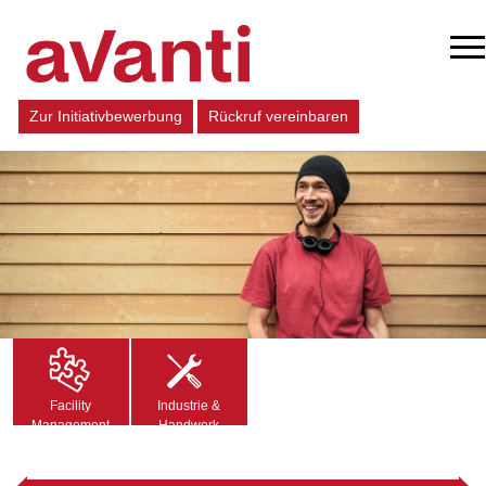
Zur Initiativbewerbung
Rückruf vereinbaren
Facility
Industrie &
Management
Handwerk