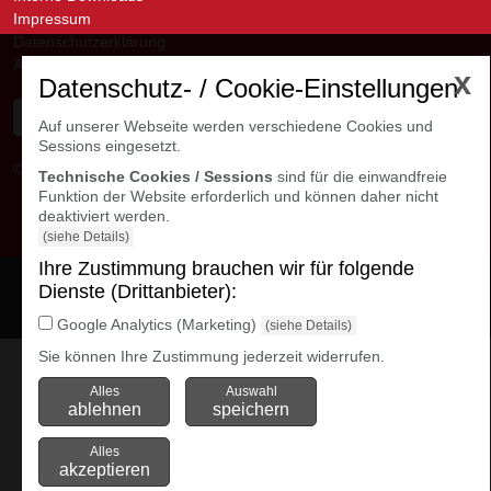
Impressum
Datenschutzerklärung
AGB
x
Datenschutz- / Cookie-Einstellungen
Auf unserer Webseite werden verschiedene Cookies und
Sessions eingesetzt.
© avanti GmbH
Kontakte Niederlassungen
Technische Cookies / Sessions
sind für die einwandfreie
Funktion der Website erforderlich und können daher nicht
deaktiviert werden.
(siehe Details)
Ihre Zustimmung brauchen wir für folgende
Cookie Einstellungen
Dienste (Drittanbieter):
öffnen
Google Analytics (Marketing)
(siehe Details)
Sie können Ihre Zustimmung jederzeit widerrufen.
Alles
Auswahl
ablehnen
speichern
Alles
akzeptieren