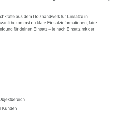
achkräfte aus dem Holzhandwerk für Einsätze in
vanti bekommst du klare Einsatzinformationen, faire
idung für deinen Einsatz – je nach Einsatz mit der
Objektbereich
im Kunden