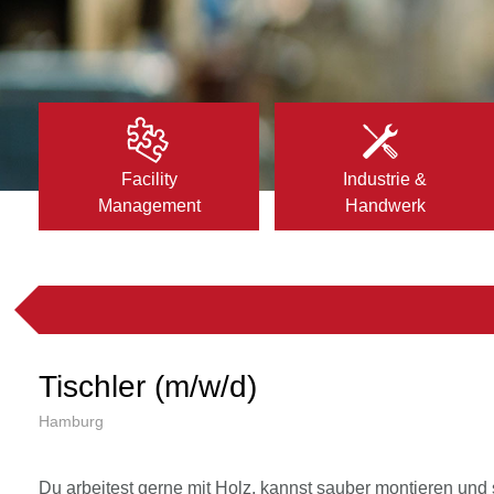
Facility
Industrie &
Management
Handwerk
Tischler (m/w/d)
Hamburg
Du arbeitest gerne mit Holz, kannst sauber montieren und