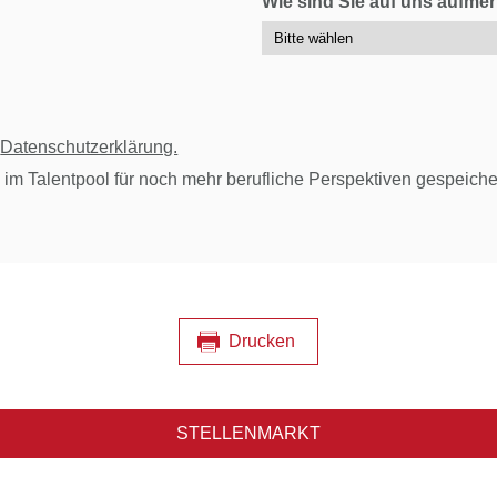
Wie sind Sie auf uns aufm
r
Datenschutzerklärung.
 im Talentpool für noch mehr berufliche Perspektiven gespeiche
Drucken
STELLENMARKT