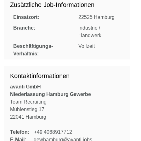
Zusätzliche Job-Informationen
Einsatzort:
22525 Hamburg
Branche:
Industrie /
Handwerk
Beschäftigungs-
Vollzeit
Verhältnis:
Kontaktinformationen
avanti GmbH
Niederlassung Hamburg Gewerbe
Team Recruiting
Mühlenstieg 17
22041 Hamburg
Telefon
: +49 4068917712
E-Mail:
gewhamburg@avanti.jobs