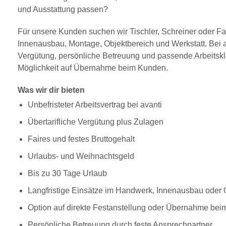
und Ausstattung passen?
Für unsere Kunden suchen wir Tischler, Schreiner oder F
Innenausbau, Montage, Objektbereich und Werkstatt. Bei a
Vergütung, persönliche Betreuung und passende Arbeitskle
Möglichkeit auf Übernahme beim Kunden.
Was wir dir bieten
Unbefristeter Arbeitsvertrag bei avanti
Übertarifliche Vergütung plus Zulagen
Faires und festes Bruttogehalt
Urlaubs- und Weihnachtsgeld
Bis zu 30 Tage Urlaub
Langfristige Einsätze im Handwerk, Innenausbau oder 
Option auf direkte Festanstellung oder Übernahme be
Persönliche Betreuung durch feste Ansprechpartner