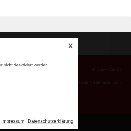
x
r nicht deaktiviert werden.
© avanti GmbH
Kontakte Niederlassungen
Impressum
|
Datenschutzerklärung