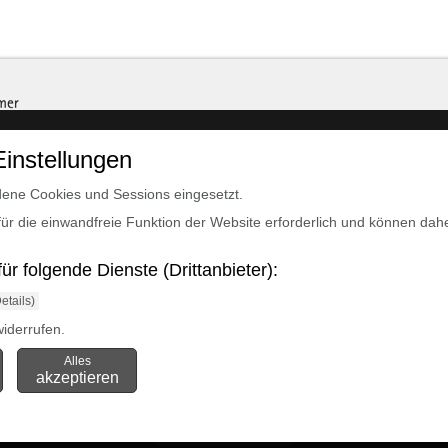
Einstellungen
ene Cookies und Sessions eingesetzt.
für die einwandfreie Funktion der Website erforderlich und können dahe
r folgende Dienste (Drittanbieter):
etails)
iderrufen.
Alles
akzeptieren
Cookie Einstellungen
öffnen