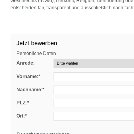
Geschlechts (m/w/d), Herkunft, Religion, Behinderung oder 
entscheiden fair, transparent und ausschließlich nach fachl
Jetzt bewerben
Persönliche Daten
Anrede:
Vorname:*
Nachname:*
PLZ:*
Ort:*