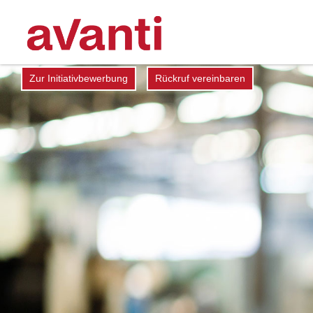
Zur Initiativbewerbung
Rückruf vereinbaren