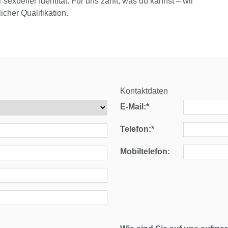
sexueller Identität. Für uns zählt, was du kannst – wir
icher Qualifikation.
Kontaktdaten
E-Mail:*
Telefon:*
Mobiltelefon: