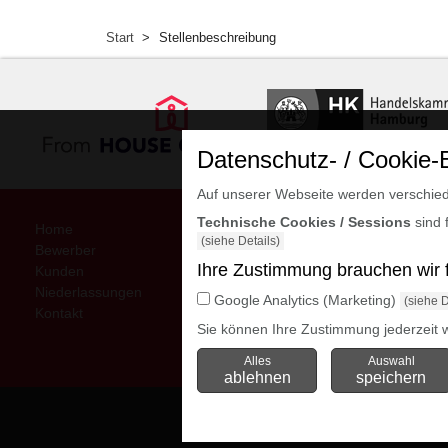
Start
Stellenbeschreibung
Datenschutz- / Cookie-
Auf unserer Webseite werden verschied
Technische Cookies / Sessions
sind 
Home
Interne Downloads
(siehe Details)
Bewerber
Impressum
Ihre Zustimmung brauchen wir fü
Kunden
Datenschutzerklärung
Niederlassungen
AGB
Google Analytics (Marketing)
(siehe D
Kontakt
Sie können Ihre Zustimmung jederzeit w
Alles
Auswahl
ablehnen
speichern