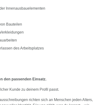
oder Innenausbauelementen
von Bauteilen
 Verkleidungen
auarbeiten
rlassen des Arbeitsplatzes
en den passenden Einsatz.
lcher Kunde zu deinem Profil passt.
nausschreibungen richten sich an Menschen jeden Alters,