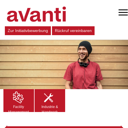
Zur Initiativbewerbung
Rückruf vereinbaren
Facility
Industrie &
Management
Handwerk