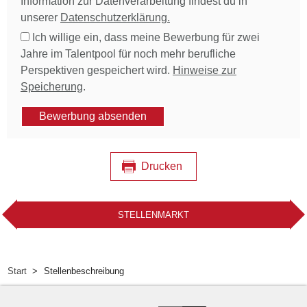
Information zur Datenverarbeitung findest du in
unserer
Datenschutzerklärung.
Ich willige ein, dass meine Bewerbung für zwei
Jahre im Talentpool für noch mehr berufliche
Perspektiven gespeichert wird.
Hinweise zur
Speicherung
.
Bewerbung absenden
Drucken
STELLENMARKT
Start
Stellenbeschreibung