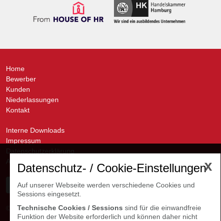
Home
Bewerber
Kunden
Niederlassungen
Kontakt
Interne Downloads
Impressum
Datenschutzerklärung
AGB
x
Datenschutz- / Cookie-Einstellungen
Auf unserer Webseite werden verschiedene Cookies und
Sessions eingesetzt.
Technische Cookies / Sessions
sind für die einwandfreie
© avanti GmbH
Kontakte Niederlassungen
Funktion der Website erforderlich und können daher nicht