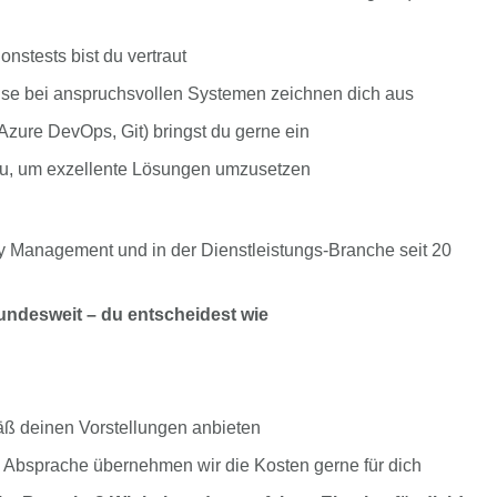
onstests bist du vertraut
ise bei anspruchsvollen Systemen zeichnen dich aus
Azure DevOps, Git) bringst du gerne ein
azu, um exzellente Lösungen umzusetzen
ility Management und in der Dienstleistungs-Branche seit 20
bundesweit – du entscheidest wie
äß deinen Vorstellungen anbieten
ch Absprache übernehmen wir die Kosten gerne für dich