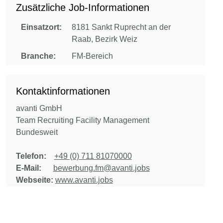
Zusätzliche Job-Informationen
Einsatzort:
8181 Sankt Ruprecht an der
Raab, Bezirk Weiz
Branche:
FM-Bereich
Kontaktinformationen
avanti GmbH
Team Recruiting Facility Management
Bundesweit
Telefon:
+49 (0) 711 81070000
E-Mail:
bewerbung.fm@avanti.jobs
Webseite:
www.avanti.jobs