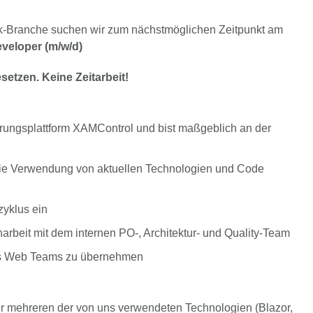
ik-Branche suchen wir zum nächstmöglichen Zeitpunkt am
eveloper (m/w/d)
esetzen.
Keine Zeitarbeit!
erungsplattform XAMControl und bist maßgeblich an der
r, die Verwendung von aktuellen Technologien und Code
zyklus ein
arbeit mit dem internen PO-, Architektur- und Quality-Team
seres Web Teams zu übernehmen
der mehreren der von uns verwendeten Technologien (Blazor,