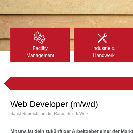
Facility
Industrie &
Management
Handwerk
Web Developer (m/w/d)
Sankt Ruprecht an der Raab, Bezirk Weiz
Mit uns ist dein zukünftiger Arbeitgeber einer der Mark