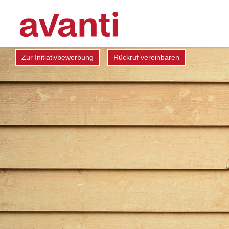
Zur Initiativbewerbung
Rückruf vereinbaren