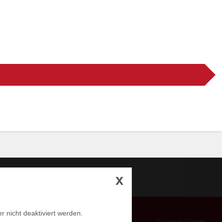
x
r nicht deaktiviert werden.
© avanti GmbH