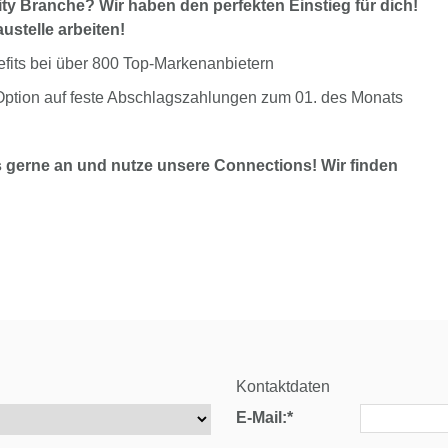
ity Branche? Wir haben den perfekten Einstieg für dich!
ustelle arbeiten!
nefits bei über 800 Top-Markenanbietern
Option auf feste Abschlagszahlungen zum 01. des Monats
 gerne an und nutze unsere Connections! Wir finden
Kontaktdaten
E-Mail:*