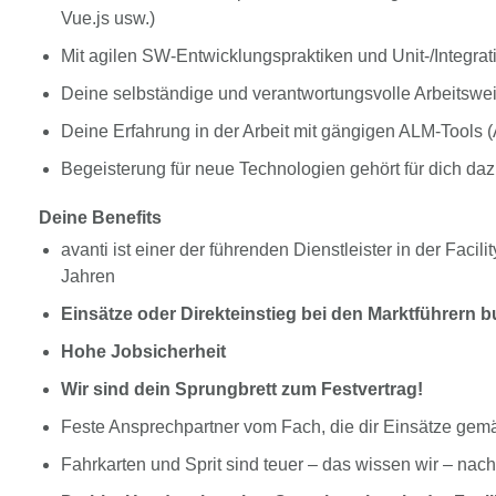
Vue.js usw.)
Mit agilen SW-Entwicklungspraktiken und Unit-/Integrati
Deine selbständige und verantwortungsvolle Arbeitswe
Deine Erfahrung in der Arbeit mit gängigen ALM-Tools (
Begeisterung für neue Technologien gehört für dich d
Deine Benefits
avanti ist einer der führenden Dienstleister in der Fac
Jahren
Einsätze oder Direkteinstieg bei den Marktführern 
Hohe Jobsicherheit
Wir sind dein Sprungbrett zum Festvertrag!
Feste Ansprechpartner vom Fach, die dir Einsätze gem
Fahrkarten und Sprit sind teuer – das wissen wir – na