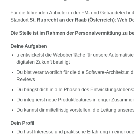
Für die führenden Anbieter in der FM- und Gebäudetechn
Standort
St. Ruprecht an der Raab (Österreich): Web D
Die Stelle ist im Rahmen der Personalvermittlung zu b
Deine Aufgaben
u entwickelst die Weboberfläche für unsere Automatisi
digitalen Zukunft beteiligt
Du bist verantwortlich für die die Software-Architektu
Reviews
Du bringst dich in alle Phasen des Entwicklungslebens
Du integrierst neue Produktfeatures in enger Zusammen
Du kannst dir mittelfristig vorstellen, die Leitung un
Dein Profil
Du hast Interesse und praktische Erfahrung in einer o